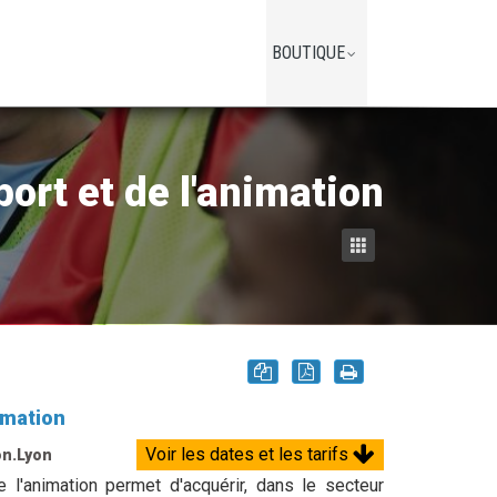
BOUTIQUE
ort et de l'animation
nimation
Voir les dates et les tarifs
on.Lyon
e l'animation permet d'acquérir, dans le secteur