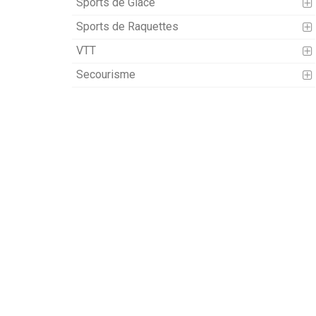
Sports de Glace
Sports de Raquettes
VTT
Secourisme