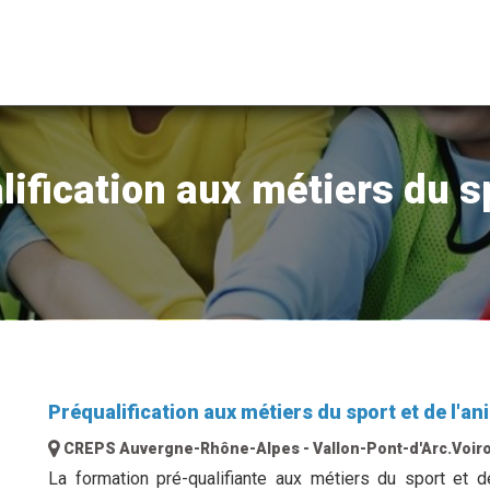
lification aux métiers du sp
Préqualification aux métiers du sport et de l'a
CREPS Auvergne-Rhône-Alpes - Vallon-Pont-d'Arc.Voir
La formation pré-qualifiante aux métiers du sport et d