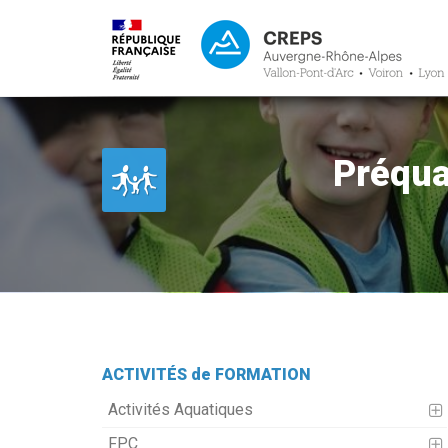
Préqua
ACTIVITÉS de FORMATION
Activités Aquatiques
FPC