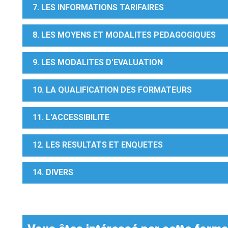
7. LES INFORMATIONS TARIFAIRES
8. LES MOYENS ET MODALITES PEDAGOGIQUES
9. LES MODALITES D'EVALUATION
10. LA QUALIFICATION DES FORMATEURS
11. L'ACCESSIBILITE
12. LES RESULTATS ET ENQUETES
14. DIVERS