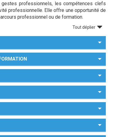
s gestes professionnels, les compétences clefs
ivité professionnelle. Elle offre une opportunité de
parcours professionnel ou de formation.
Tout déplier
A FORMATION