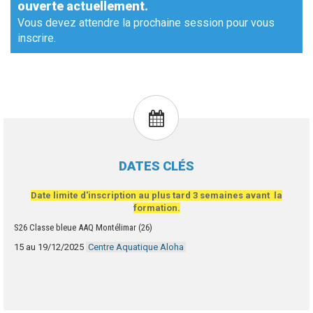
ouverte actuellement.
Vous devez attendre la prochaine session pour vous
inscrire.
DATES CLÉS
Date limite d'inscription au plus tard
3 semaines avant la
formation.
S26 Classe bleue AAQ Montélimar (26)
15 au 19/12/2025
Centre Aquatique Aloha