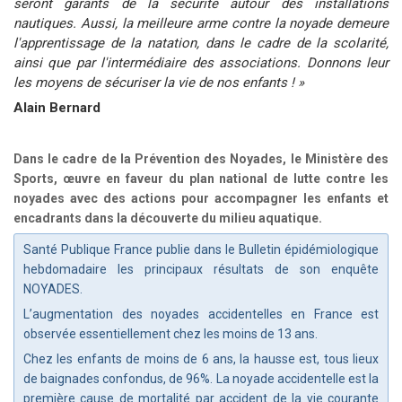
seront garants de la sécurité autour des installations
nautiques. Aussi, la meilleure arme contre la noyade demeure
l'apprentissage de la natation, dans le cadre de la scolarité,
ainsi que par l'intermédiaire des associations. Donnons leur
les moyens de sécuriser la vie de nos enfants ! »
Alain Bernard
Dans le cadre de la Prévention des Noyades, le Ministère des
Sports, œuvre en faveur du plan national de lutte contre les
noyades avec des actions pour accompagner les enfants et
encadrants dans la découverte du milieu aquatique.
Santé Publique France publie dans le Bulletin épidémiologique
hebdomadaire les principaux résultats de son enquête
NOYADES.
L’augmentation des noyades accidentelles en France est
observée essentiellement chez les moins de 13 ans.
Chez les enfants de moins de 6 ans, la hausse est, tous lieux
de baignades confondus, de 96%. La noyade accidentelle est la
première cause de mortalité par accident de la vie courante