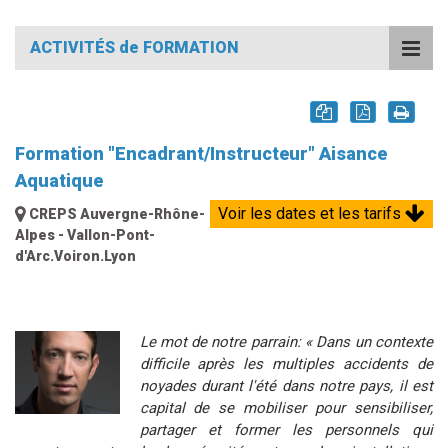
ACTIVITÉS de FORMATION
Formation "Encadrant/Instructeur" Aisance
Aquatique
Voir les dates et les tarifs
CREPS Auvergne-Rhône-
Alpes - Vallon-Pont-
d'Arc.Voiron.Lyon
Le mot de notre parrain: « Dans un contexte
difficile après les multiples accidents de
noyades durant l'été dans notre pays, il est
capital de se mobiliser pour sensibiliser,
partager et former les personnels qui