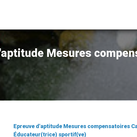
'aptitude Mesures compen
Epreuve d'aptitude Mesures compensatoires 
Éducateur(trice) sportif(ve)