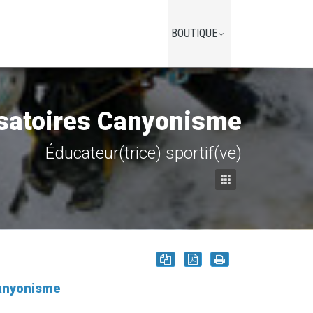
BOUTIQUE
satoires Canyonisme
Éducateur(trice) sportif(ve)
Canyonisme