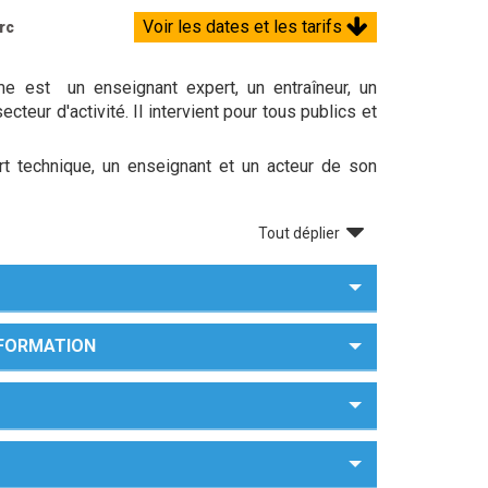
Voir les dates et les tarifs
rc
me est un enseignant expert, un entraîneur, un
cteur d'activité. Il intervient pour tous publics et
t technique, un enseignant et un acteur de son
Tout déplier
A FORMATION